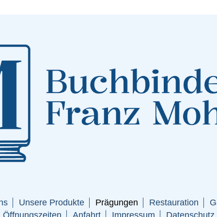
ns
Unsere Produkte
Prägungen
Restauration
G
Öffnungszeiten
Anfahrt
Impressum
Datenschutz