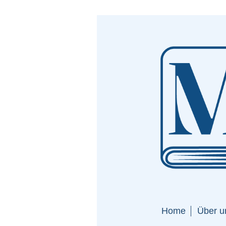
Home
Über u